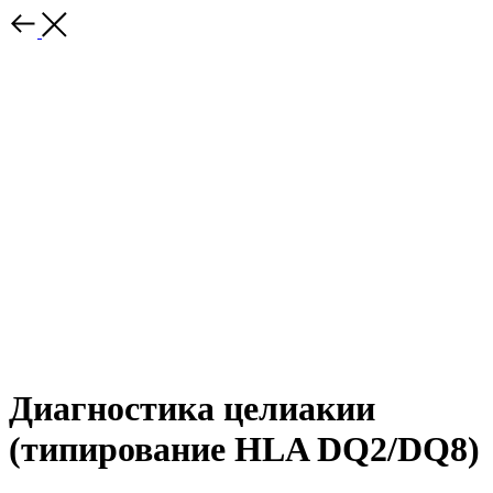
Диагностика целиакии
(типирование HLA DQ2/DQ8)