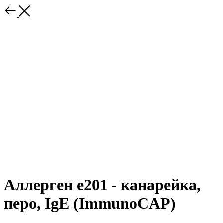
Аллерген e201 - канарейка,
перо, IgE (ImmunoCAP)