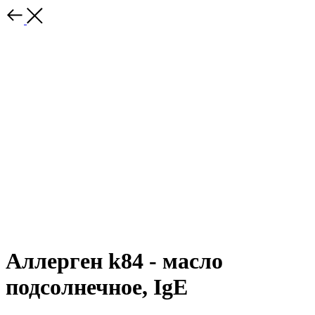
Аллерген k84 - масло
подсолнечное, IgE