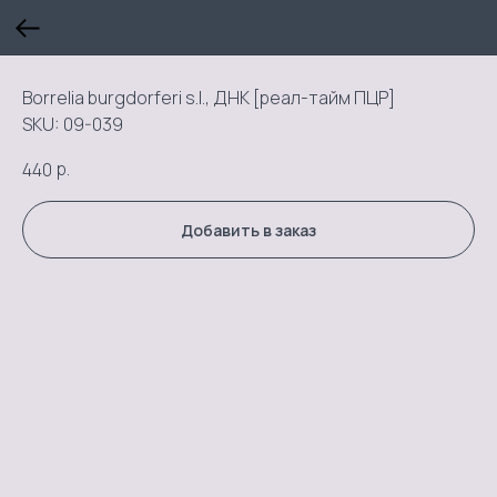
Borrelia burgdorferi s.l., ДНК [реал-тайм ПЦР]
SKU:
09-039
р.
440
Добавить в заказ