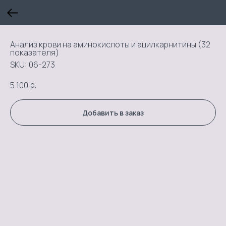
Анализ крови на аминокислоты и ацилкарнитины (32
показателя)
SKU:
06-273
р.
5 100
Добавить в заказ