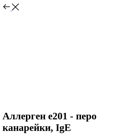
Аллерген e201 - перо
канарейки, IgE