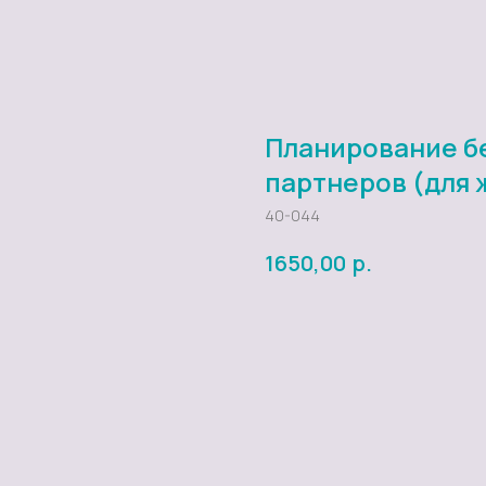
Планирование б
партнеров (для
40-044
р.
1650,00
Добавить в заказ