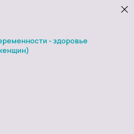
еременности - здоровье
 женщин)